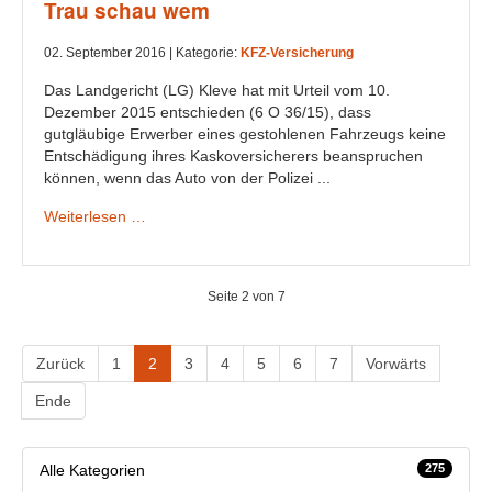
Trau schau wem
02. September 2016 |
Kategorie:
KFZ-Versicherung
Das Landgericht (LG) Kleve hat mit Urteil vom 10.
Dezember 2015 entschieden (6 O 36/15), dass
gutgläubige Erwerber eines gestohlenen Fahrzeugs keine
Entschädigung ihres Kaskoversicherers beanspruchen
können, wenn das Auto von der Polizei ...
Weiterlesen …
Seite 2 von 7
Zurück
1
2
3
4
5
6
7
Vorwärts
Ende
Alle Kategorien
275