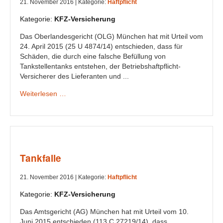
21. November 2016 |
Kategorie:
Haftpflicht
Kategorie:
KFZ-Versicherung
Das Oberlandesgericht (OLG) München hat mit Urteil vom
24. April 2015 (25 U 4874/14) entschieden, dass für
Schäden, die durch eine falsche Befüllung von
Tankstellentanks entstehen, der Betriebshaftpflicht-
Versicherer des Lieferanten und ...
Weiterlesen …
Tankfalle
21. November 2016 |
Kategorie:
Haftpflicht
Kategorie:
KFZ-Versicherung
Das Amtsgericht (AG) München hat mit Urteil vom 10.
Juni 2015 entschieden (113 C 27219/14), dass