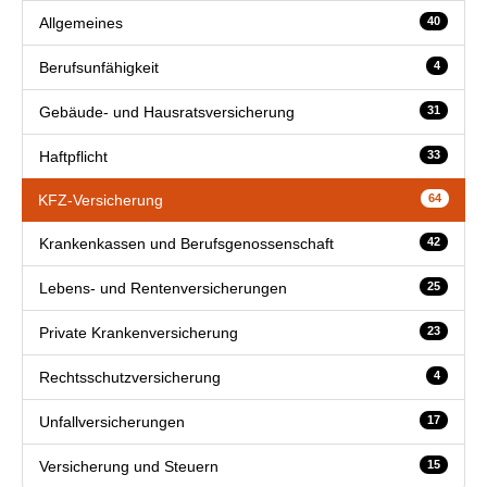
Allgemeines
40
Berufsunfähigkeit
4
Gebäude- und Hausratsversicherung
31
Haftpflicht
33
KFZ-Versicherung
64
Krankenkassen und Berufsgenossenschaft
42
Lebens- und Rentenversicherungen
25
Private Krankenversicherung
23
Rechtsschutzversicherung
4
Unfallversicherungen
17
Versicherung und Steuern
15