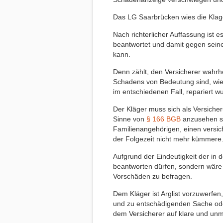
Das LG Saarbrücken wies die Klage
Nach richterlicher Auffassung ist 
beantwortet und damit gegen seine 
kann.
Denn zählt, den Versicherer wahrh
Schadens von Bedeutung sind, wie
im entschiedenen Fall, repariert w
Der Kläger muss sich als Versiche
Sinne von
§ 166 BGB
anzusehen se
Familienangehörigen, einen versic
der Folgezeit nicht mehr kümmere
Aufgrund der Eindeutigkeit der in d
beantworten dürfen, sondern wäre 
Vorschäden zu befragen.
Dem Kläger ist Arglist vorzuwerfen
und zu entschädigenden Sache ode
dem Versicherer auf klare und un