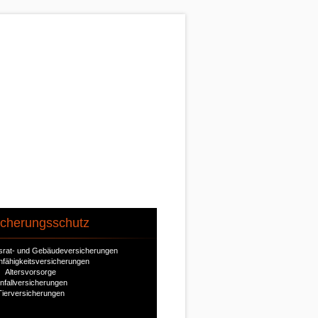
icherungsschutz
ausrat- und Gebäudeversicherungen
nfähigkeitsversicherungen
Altersvorsorge
nfallversicherungen
Tierversicherungen