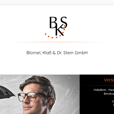
Blümel, Klaß & Dr. Stein GmbH
Vers
Haftpflicht-, H
Berufsu
U