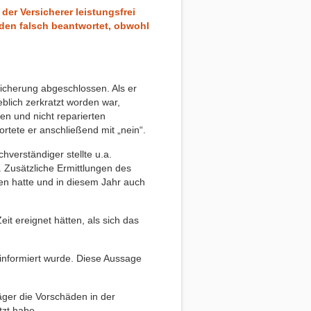
der Versicherer leistungsfrei
den falsch beantwortet, obwohl
sicherung abgeschlossen. Als er
lich zerkratzt worden war,
en und nicht reparierten
rtete er anschließend mit „nein“.
hverständiger stellte u.a.
Zusätzliche Ermittlungen des
en hatte und in diesem Jahr auch
eit ereignet hätten, als sich das
informiert wurde. Diese Aussage
läger die Vorschäden in der
tzt habe.