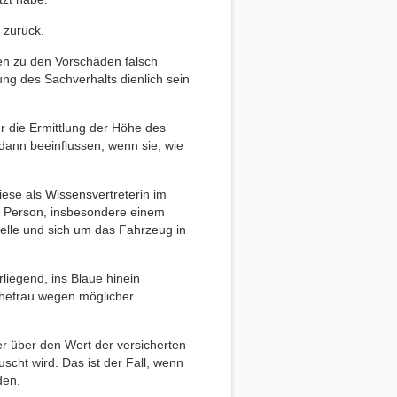
 zurück.
gen zu den Vorschäden falsch
ung des Sachverhalts dienlich sein
r die Ermittlung der Höhe des
ann beeinflussen, wenn sie, wie
ese als Wissensvertreterin im
n Person, insbesondere einem
elle und sich um das Fahrzeug in
rliegend, ins Blaue hinein
Ehefrau wegen möglicher
er über den Wert der versicherten
ht wird. Das ist der Fall, wenn
den.