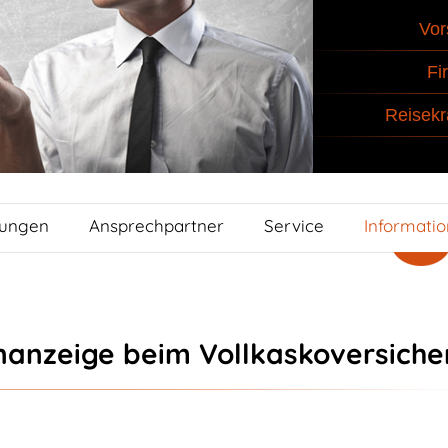
Vor
Fi
Reisekr
tungen
Ansprechpartner
Service
Informati
anzeige beim Vollkaskoversiche