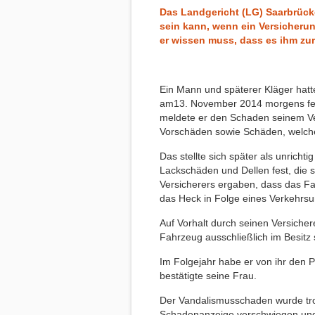
Das Landgericht (LG) Saarbrücken
sein kann, wenn ein Versicheru
er wissen muss, dass es ihm zu
Ein Mann und späterer Kläger hatt
am13. November 2014 morgens festg
meldete er den Schaden seinem Ver
Vorschäden sowie Schäden, welche 
Das stellte sich später als unricht
Lackschäden und Dellen fest, die
Versicherers ergaben, dass das Fa
das Heck in Folge eines Verkehrsu
Auf Vorhalt durch seinen Versichere
Fahrzeug ausschließlich im Besitz
Im Folgejahr habe er von ihr den 
bestätigte seine Frau.
Der Vandalismusschaden wurde trotz
Schadenanzeige verschwiegen und d