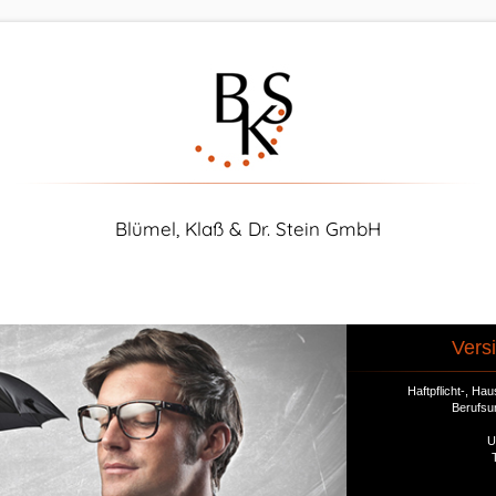
Blümel, Klaß & Dr. Stein GmbH
Vers
Haftpflicht-, H
Berufsu
U