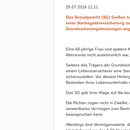
25.07.2016 12:11
Das Sozialgericht (SG) Gießen h
einer Sterbegeldversicherung z
Grundsicherungsleistungen ang
Eine 68-jährige Frau und spätere 
Altersrente nicht auskömmlich war,
Seitens des Trägers der Grundsich
einem Lebensversicherer eine Ste
sicherzustellen. Vor diesem Hinte
Bestreiten ihres Lebensunterhalts
Das SG gab ihrer Klage auf die la
Die Richter zogen nicht in Zweifel
verwertbares Vermögen zum Bestre
beanspruchen kann.
Allerdings sind Vermögenswerte, d