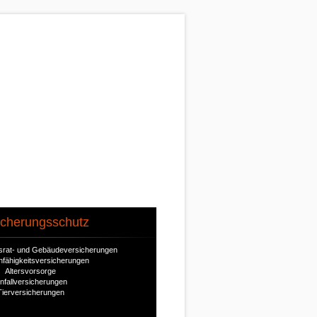
icherungsschutz
ausrat- und Gebäudeversicherungen
nfähigkeitsversicherungen
Altersvorsorge
nfallversicherungen
Tierversicherungen