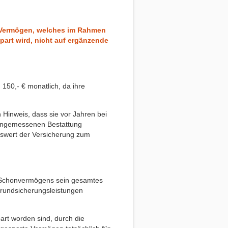
ss Vermögen, welches im Rahmen
art wird, nicht auf ergänzende
150,- € monatlich, da ihre
 Hinweis, dass sie vor Jahren bei
 angemessenen Bestattung
fswert der Versicherung zum
Schonvermögens sein gesamtes
rundsicherungsleistungen
rt worden sind, durch die