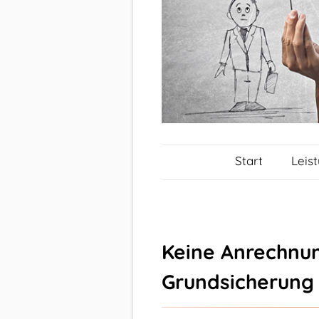
Start
Leis
Keine Anrechnun
Grundsicherung