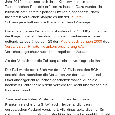
Jahr 2012 entschloss, sich ihren Kinderwunsch in der
Tschechischen Republik erfüllen zu lassen. Dazu wurden ihr
künstlich befruchtete Spender-Eizellen eingepflanzt. Nach
mehreren Versuchen klappte es mit der
In-vitro
-
Schwangerschaft und die Klägerin entband Zwillinge.
Die entstandenen Behandlungskosten i.H.v. 11.000,- € machte
die Klägerin gegenüber ihrem privaten Krankenversicherer
geltend. Es bestände gemäß den
Musterbedingungen 2009
des
Verbands der Privaten Krankenversicherung e.V.
Versicherungsschutz auch im europäischen Ausland.
Als der Versicherer die Zahlung ablehnte, verklagte sie ihn.
Der Fall wurde schließlich vor dem IV. Zivilsenat des BGH
entschieden, nachdem die Verfahren vor dem Landes- und
Oberlandesgericht München gescheitert waren. Auch die
höchsten Richter gaben dem Versicherer Recht und wiesen die
Revision zurück.
Zwar sind nach den Musterbedingungen der privaten
Krankenversicherung (PKV) auch Heilbehandlungen im
europäischen Ausland versichert. Allerdings gelte dies nur für
solche, die nach deutschem Recht in der Bundesrepublik erlaubt