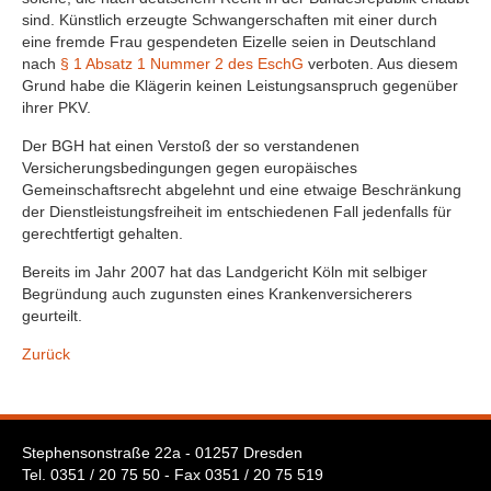
sind. Künstlich erzeugte Schwangerschaften mit einer durch
eine fremde Frau gespendeten Eizelle seien in Deutschland
nach
§ 1 Absatz 1 Nummer 2 des EschG
verboten. Aus diesem
Grund habe die Klägerin keinen Leistungsanspruch gegenüber
ihrer PKV.
Der BGH hat einen Verstoß der so verstandenen
Versicherungsbedingungen gegen europäisches
Gemeinschaftsrecht abgelehnt und eine etwaige Beschränkung
der Dienstleistungsfreiheit im entschiedenen Fall jedenfalls für
gerechtfertigt gehalten.
Bereits im Jahr 2007 hat das Landgericht Köln mit selbiger
Begründung auch zugunsten eines Krankenversicherers
geurteilt.
Zurück
Stephensonstraße 22a - 01257 Dresden
Tel. 0351 / 20 75 50 - Fax 0351 / 20 75 519