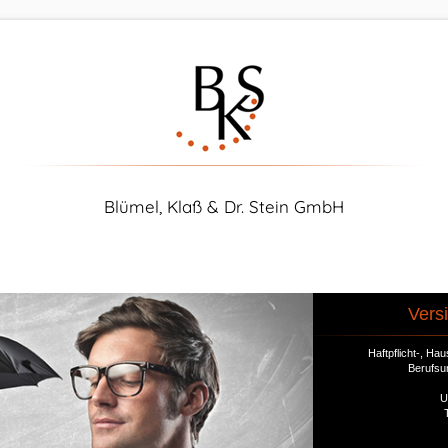
Blümel, Klaß & Dr. Stein GmbH
Vers
Haftpflicht-, H
Berufsu
U