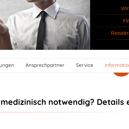
Vor
Fi
Reisekr
tungen
Ansprechpartner
Service
Informati
 medizinisch notwendig? Details