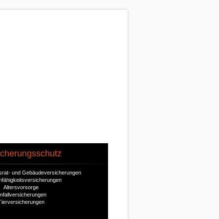
icherungsschutz
ausrat- und Gebäudeversicherungen
nfähigkeitsversicherungen
Altersvorsorge
nfallversicherungen
Tierversicherungen